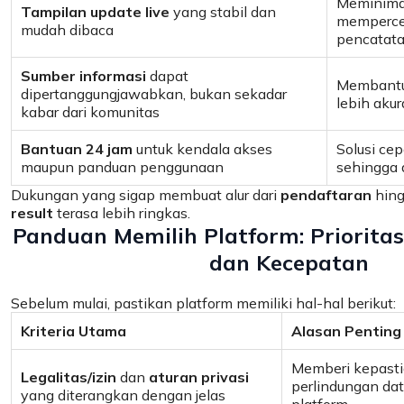
Meminima
Tampilan update live
yang stabil dan
memperce
mudah dibaca
pencatata
Sumber informasi
dapat
Membantu
dipertanggungjawabkan, bukan sekadar
lebih akur
kabar dari komunitas
Bantuan 24 jam
untuk kendala akses
Solusi cep
maupun panduan penggunaan
sehingga a
Dukungan yang sigap membuat alur dari
pendaftaran
hin
result
terasa lebih ringkas.
Panduan Memilih Platform: Priorita
dan
Kecepatan
Sebelum mulai, pastikan platform memiliki hal-hal berikut:
Kriteria Utama
Alasan Penting
Memberi kepasti
Legalitas/izin
dan
aturan privasi
perlindungan dat
yang diterangkan dengan jelas
platform.