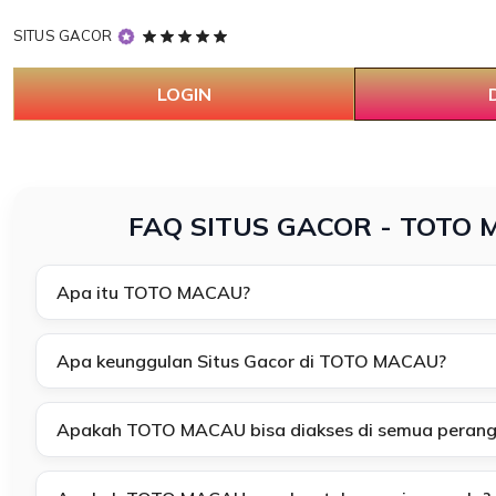
5
SITUS GACOR
out
of
LOGIN
5
stars
FAQ SITUS GACOR - TOTO
Apa itu TOTO MACAU?
Apa keunggulan Situs Gacor di TOTO MACAU?
Apakah TOTO MACAU bisa diakses di semua perang