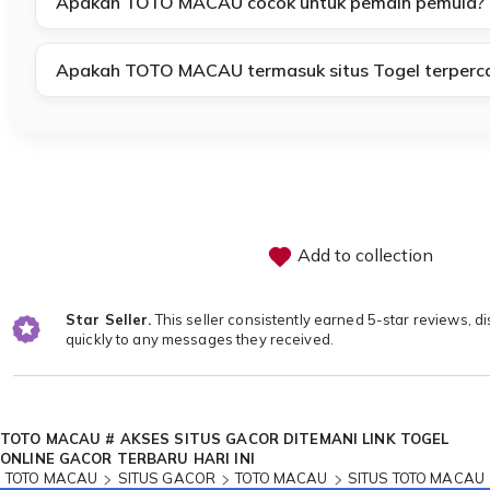
Apakah TOTO MACAU cocok untuk pemain pemula?
Apakah TOTO MACAU termasuk situs Togel terperc
Add to collection
Star Seller.
This seller consistently earned 5-star reviews, d
quickly to any messages they received.
Loading...
TOTO MACAU # AKSES SITUS GACOR DITEMANI LINK TOGEL
ONLINE GACOR TERBARU HARI INI
TOTO MACAU
SITUS GACOR
TOTO MACAU
SITUS TOTO MACAU